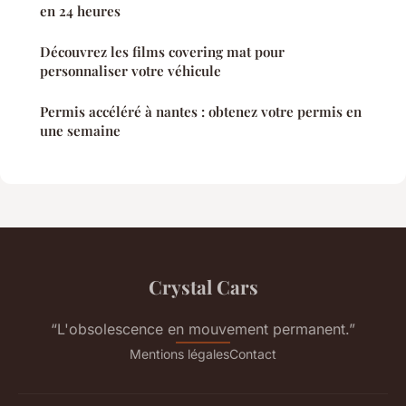
en 24 heures
Découvrez les films covering mat pour
personnaliser votre véhicule
Permis accéléré à nantes : obtenez votre permis en
une semaine
Crystal Cars
“L'obsolescence en mouvement permanent.”
Mentions légales
Contact