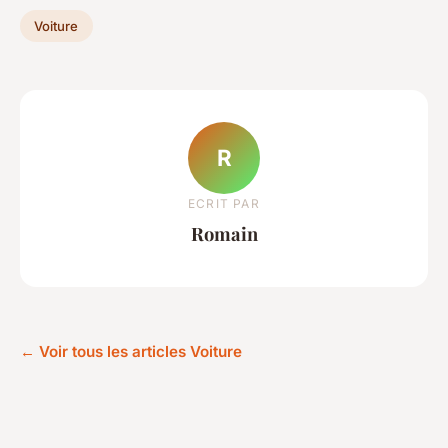
Voiture
R
ECRIT PAR
Romain
← Voir tous les articles Voiture