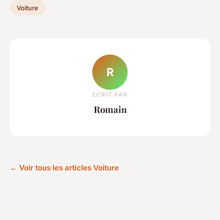
Voiture
R
ECRIT PAR
Romain
← Voir tous les articles Voiture