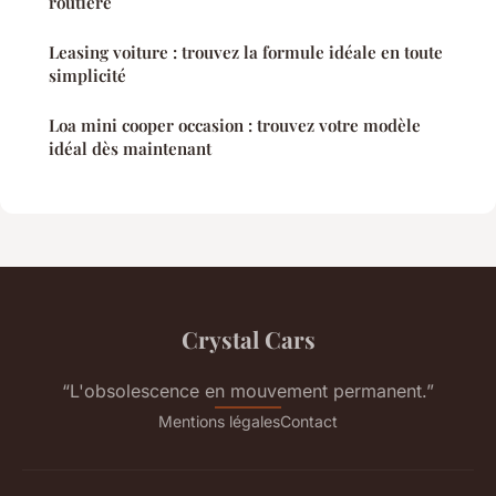
routière
Leasing voiture : trouvez la formule idéale en toute
simplicité
Loa mini cooper occasion : trouvez votre modèle
idéal dès maintenant
Crystal Cars
“L'obsolescence en mouvement permanent.”
Mentions légales
Contact