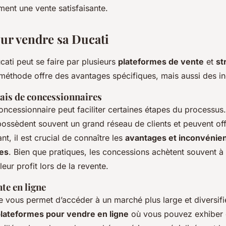
ment une vente satisfaisante.
ur vendre sa Ducati
ati peut se faire par plusieurs
plateformes de vente
et
st
méthode offre des avantages spécifiques, mais aussi des i
iais de concessionnaires
oncessionnaire peut faciliter certaines étapes du processus
possèdent souvent un grand réseau de clients et peuvent off
t, il est crucial de connaître les
avantages et inconvénie
es
. Bien que pratiques, les concessions achètent souvent à 
eur profit lors de la revente.
te en ligne
e vous permet d’accéder à un marché plus large et diversif
plateformes pour vendre en ligne
où vous pouvez exhiber 