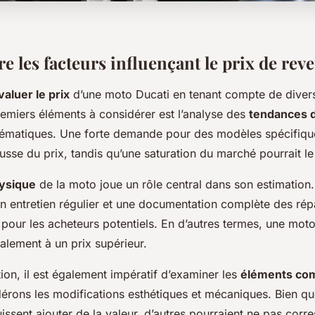
 les facteurs influençant le prix de rev
valuer le prix
d’une moto Ducati en tenant compte de dive
remiers éléments à considérer est l’analyse des
tendances 
ématiques. Une forte demande pour des modèles spécifiqu
usse du prix, tandis qu’une saturation du marché pourrait le
hysique
de la moto joue un rôle central dans son estimation.
n entretien régulier et une documentation complète des rép
 pour les acheteurs potentiels. En d’autres termes, une mot
alement à un prix supérieur.
tion, il est également impératif d’examiner les
éléments com
érons les modifications esthétiques et mécaniques. Bien qu
issent ajouter de la valeur, d’autres pourraient ne pas cor