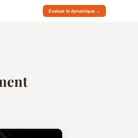
Évaluer la dynamique →
ment