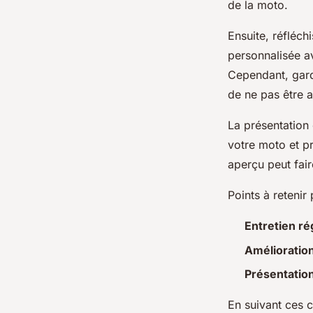
de la moto.
Ensuite, réfléc
personnalisée a
Cependant, garde
de ne pas être a
La présentation
votre moto et p
aperçu peut fair
Points à retenir
Entretien ré
Amélioratio
Présentatio
En suivant ces c