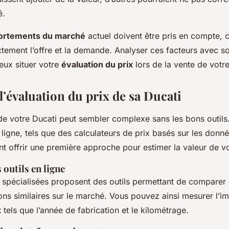
é.
rtements du marché
actuel doivent être pris en compte, c
ctement l’offre et la demande. Analyser ces facteurs avec s
eux situer votre
évaluation du prix
lors de la vente de votre
’évaluation du prix de sa Ducati
e votre Ducati peut sembler complexe sans les bons outil
ligne, tels que des calculateurs de prix basés sur les donn
nt offrir une première approche pour estimer la valeur de v
 outils en ligne
 spécialisées proposent des outils permettant de comparer 
ons similaires sur le marché. Vous pouvez ainsi mesurer l’i
x
tels que l’année de fabrication et le kilométrage.