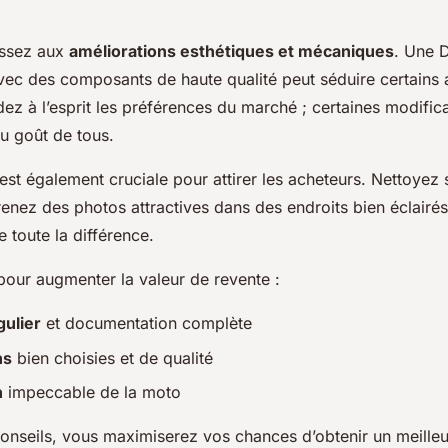
hissez aux
améliorations esthétiques et mécaniques
. Une 
vec des composants de haute qualité peut séduire certains 
z à l’esprit les préférences du marché ; certaines modifica
u goût de tous.
 est également cruciale pour attirer les acheteurs. Nettoye
renez des photos attractives dans des endroits bien éclairé
e toute la différence.
 pour augmenter la valeur de revente :
gulier
et documentation complète
ns
bien choisies et de qualité
n
impeccable de la moto
onseils, vous maximiserez vos chances d’obtenir un meilleu