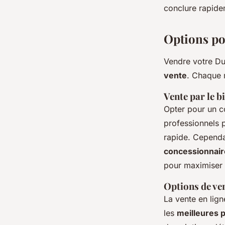
conclure rapide
Options po
Vendre votre Duc
vente
. Chaque 
Vente par le b
Opter pour un c
professionnels 
rapide. Cependan
concessionnair
pour maximiser l
Options de ven
La vente en lign
les
meilleures 