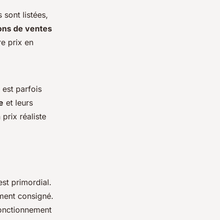
 sont listées,
ons de ventes
re prix en
 est parfois
e
et leurs
 prix réaliste
st primordial.
ment consigné.
fonctionnement