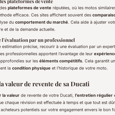
des plateformes de vente
 des
plateformes de vente
réputées, où les motos similaires
éthode efficace. Ces sites affichent souvent des
comparais
nalyse du
comportement du marché
. Cela aide à ajuster vot
fre et de la demande actuelle.
 l’évaluation par un professionnel
 estimation précise, recourir à une évaluation par un expert
es professionnelles apportent l’avantage de leur
expérienc
pprofondies sur les
éléments compétitifs
. Cela garantit un
ment la
condition physique
et l’historique de votre moto.
a valeur de revente de sa Ducati
 la valeur
de revente de votre Ducati,
l’entretien régulier
e
e chaque révision est effectuée à temps et que tout est dû
s acheteurs potentiels sur votre engagement envers le bon 